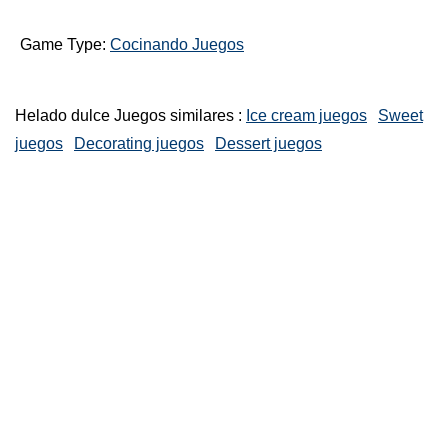
Game Type:
Cocinando Juegos
Helado dulce Juegos similares :
Ice cream juegos
Sweet
juegos
Decorating juegos
Dessert juegos