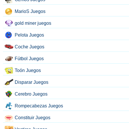
MarioS Juegos
gold miner juegos
Pelota Juegos
Coche Juegos
Fútbol Juegos
Toón Juegos
Disparar Juegos
Cerebro Juegos
Rompecabezas Juegos
Constituir Juegos