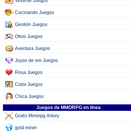
Vestirse Juegos
Cocinando Juegos
Gestión Juegos
Otros Juegos
Aventura Juegos
Joyas de oro Juegos
Rosa Juegos
Color Juegos
Chica Juegos
Juegos de MMORPG en línea
Gratis Mmorpg 4story
gold miner