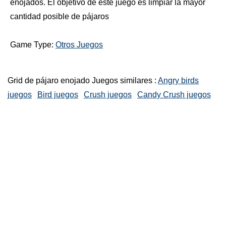
enojados. El objetivo de este juego es limpiar la mayor
cantidad posible de pájaros
Game Type:
Otros Juegos
Grid de pájaro enojado Juegos similares :
Angry birds
juegos
Bird juegos
Crush juegos
Candy Crush juegos